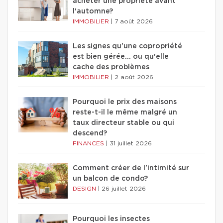
acheter une propriété avant
l'automne?
IMMOBILIER
|
7 août 2026
Les signes qu'une copropriété
est bien gérée… ou qu'elle
cache des problèmes
IMMOBILIER
|
2 août 2026
Pourquoi le prix des maisons
reste-t-il le même malgré un
taux directeur stable ou qui
descend?
FINANCES
|
31 juillet 2026
Comment créer de l'intimité sur
un balcon de condo?
DESIGN
|
26 juillet 2026
Pourquoi les insectes