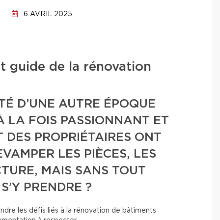
6 AVRIL 2025
it guide de la rénovation
TÉ D’UNE AUTRE ÉPOQUE
À LA FOIS PASSIONNANT ET
 DES PROPRIÉTAIRES ONT
EVAMPER LES PIÈCES, LES
TURE, MAIS SANS TOUT
S’Y PRENDRE ?
ndre les défis liés à la rénovation de bâtiments