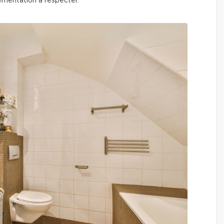
lementation à respecter.