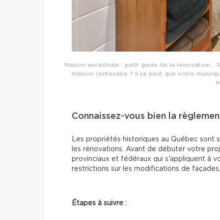
Maison ancestrale : petit guide de la rénovation… Sa
maison centenaire ? Il se peut que votre municip
I
Connaissez-vous bien la règlemen
Les propriétés historiques au Québec sont s
les rénovations. Avant de débuter votre proj
provinciaux et fédéraux qui s'appliquent à v
restrictions sur les modifications de façade
Étapes à suivre :