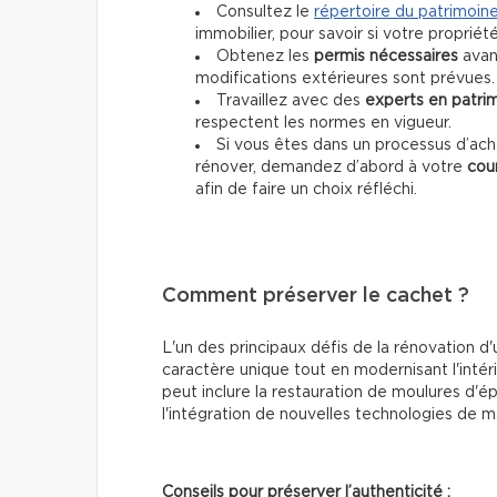
Consultez le
répertoire du patrimoin
immobilier, pour savoir si votre propriét
Obtenez les
permis nécessaires
avant
modifications extérieures sont prévues.
Travaillez avec des
experts en patri
respectent les normes en vigueur.
Si vous êtes dans un processus d’ac
rénover, demandez d’abord à votre
cour
afin de faire un choix réfléchi.
Comment préserver le cachet ?
L'un des principaux défis de la rénovation d
caractère unique tout en modernisant l'inté
peut inclure la restauration de moulures d'é
l'intégration de nouvelles technologies de m
Conseils pour préserver l’authenticité :