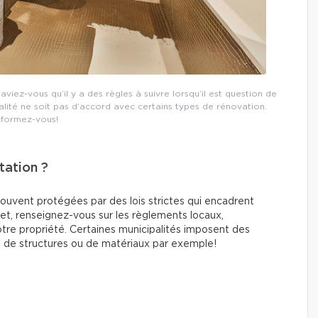
viez-vous qu’il y a des règles à suivre lorsqu’il est question de
alité ne soit pas d’accord avec certains types de rénovation.
nformez-vous!
tation ?
ouvent protégées par des lois strictes qui encadrent
et, renseignez-vous sur les règlements locaux,
otre propriété. Certaines municipalités imposent des
s, de structures ou de matériaux par exemple!