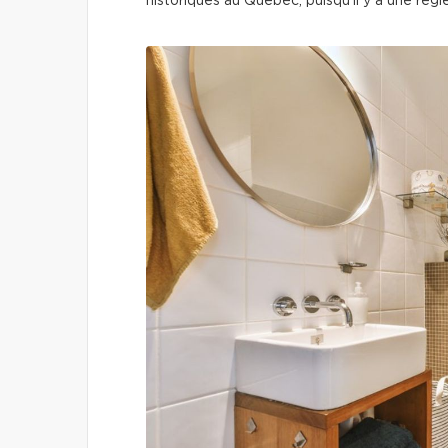
historiques au Québec, puisqu’il y a une règ