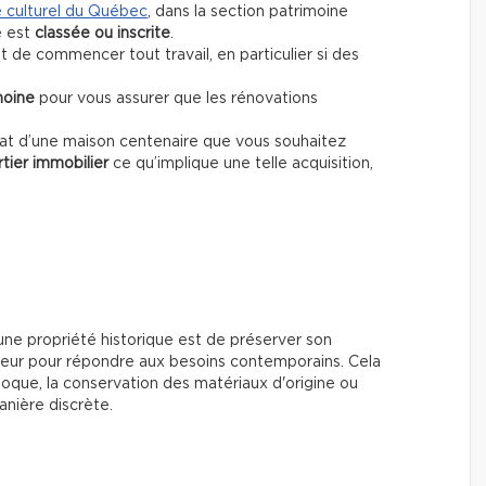
e culturel du Québec
, dans la section patrimoine
é est
classée ou inscrite
.
 de commencer tout travail, en particulier si des
moine
pour vous assurer que les rénovations
hat d’une maison centenaire que vous souhaitez
tier immobilier
ce qu’implique une telle acquisition,
'une propriété historique est de préserver son
rieur pour répondre aux besoins contemporains. Cela
poque, la conservation des matériaux d'origine ou
anière discrète.