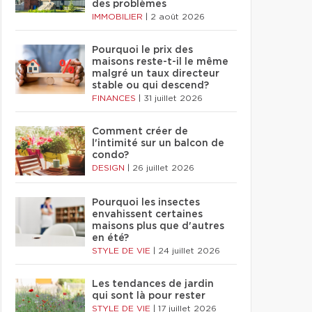
des problèmes
IMMOBILIER
|
2 août 2026
Pourquoi le prix des
maisons reste-t-il le même
malgré un taux directeur
stable ou qui descend?
FINANCES
|
31 juillet 2026
Comment créer de
l'intimité sur un balcon de
condo?
DESIGN
|
26 juillet 2026
Pourquoi les insectes
envahissent certaines
maisons plus que d'autres
en été?
STYLE DE VIE
|
24 juillet 2026
Les tendances de jardin
qui sont là pour rester
STYLE DE VIE
|
17 juillet 2026