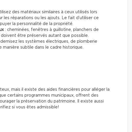
tilisez des matériaux similaires à ceux utilisés lors
r les réparations ou les ajouts. Le fait d’utiliser ce
puyer la personnalité de la propriété.
ux
: cheminées, fenêtres à guillotine, planchers de
s doivent être préservés autant que possible.
dernisez les systèmes électriques, de plomberie
e manière subtile dans le cadre historique.
x, mais il existe des aides financières pour alléger la
que certains programmes municipaux, offrent des
urager la préservation du patrimoine. Il existe aussi
ifiez si vous êtes admissible!