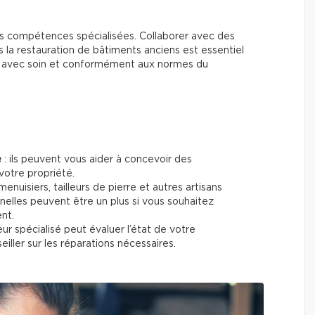
s compétences spécialisées. Collaborer avec des
 la restauration de bâtiments anciens est essentiel
és avec soin et conformément aux normes du
e
: ils peuvent vous aider à concevoir des
votre propriété.
menuisiers, tailleurs de pierre et autres artisans
nnelles peuvent être un plus si vous souhaitez
ent.
eur spécialisé peut évaluer l’état de votre
iller sur les réparations nécessaires.