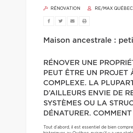
RÉNOVATION
RE/MAX QUÉBEC
Maison ancestrale : pet
RÉNOVER UNE PROPRIÉ
PEUT ÊTRE UN PROJET 
COMPLEXE. LA PLUPART
D’AILLEURS ENVIE DE R
SYSTÈMES OU LA STRUC
DÉNATURER. COMMENT 
Tout d’abord, il est essentiel de bien compre