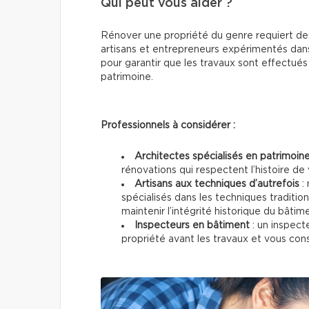
Qui peut vous aider ?
Rénover une propriété du genre requiert de
artisans et entrepreneurs expérimentés dans
pour garantir que les travaux sont effectu
patrimoine.
Professionnels à considérer :
Architectes spécialisés en patrimoin
rénovations qui respectent l’histoire de 
Artisans aux techniques d’autrefois
: 
spécialisés dans les techniques traditio
maintenir l’intégrité historique du bâtim
Inspecteurs en bâtiment
: un inspect
propriété avant les travaux et vous conse