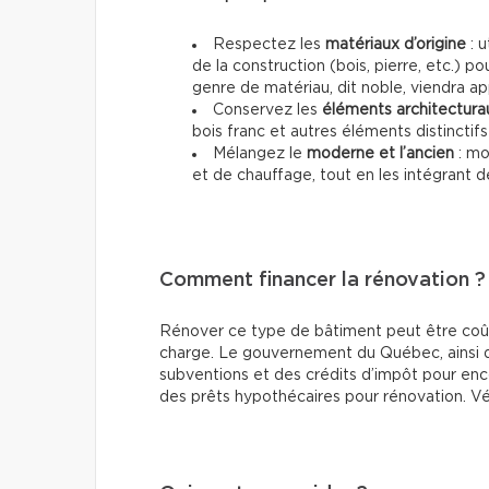
Respectez les
matériaux d’origine
: u
de la construction (bois, pierre, etc.) pou
genre de matériau, dit noble, viendra ap
Conservez les
éléments architectura
bois franc et autres éléments distinctif
Mélangez le
moderne et l’ancien
: mo
et de chauffage, tout en les intégrant d
Comment financer la rénovation ?
Rénover ce type de bâtiment peut être coûteu
charge. Le gouvernement du Québec, ainsi 
subventions et des crédits d’impôt pour enco
des prêts hypothécaires pour rénovation. Vér