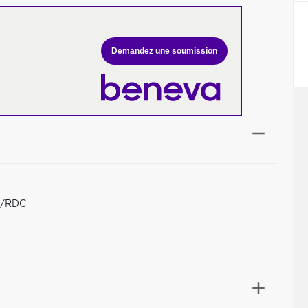
Demandez une soumission
au/RDC