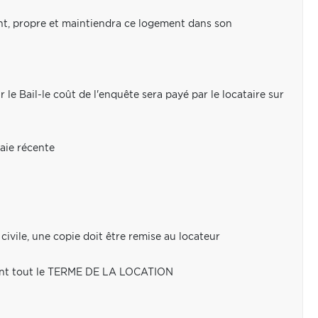
nt, propre et maintiendra ce logement dans son
le Bail-le coût de l'enquête sera payé par le locataire sur
aie récente
ivile, une copie doit être remise au locateur
ant tout le TERME DE LA LOCATION