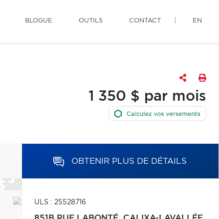
BLOGUE
OUTILS
CONTACT
EN
1 350 $ par mois
OBTENIR PLUS DE DÉTAILS
ULS : 25528716
851B RUE LABONTÉ,
CALIXA-LAVALLÉE,