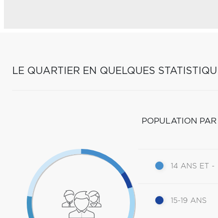
LE QUARTIER EN QUELQUES STATISTIQU
POPULATION PAR
14 ANS ET -
15-19 ANS