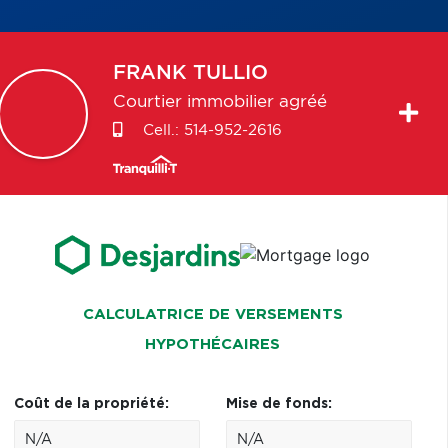
FRANK
TULLIO
Courtier immobilier agréé
Cell.:
514-952-2616
CALCULATRICE DE VERSEMENTS
HYPOTHÉCAIRES
Coût de la propriété:
Mise de fonds: