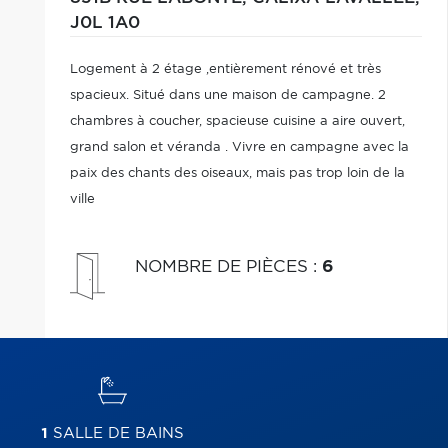
J0L 1A0
Logement à 2 étage ,entièrement rénové et très
spacieux. Situé dans une maison de campagne. 2
chambres à coucher, spacieuse cuisine a aire ouvert,
grand salon et véranda . Vivre en campagne avec la
paix des chants des oiseaux, mais pas trop loin de la
ville
NOMBRE DE PIÈCES
:
6
1
SALLE DE BAINS