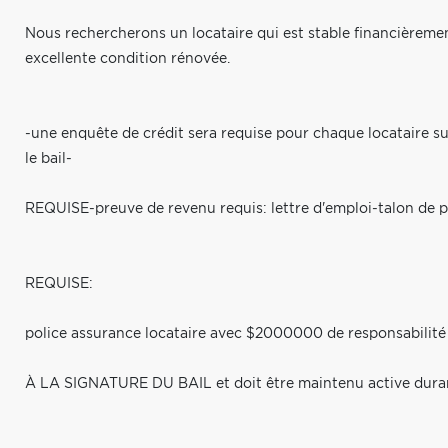
Nous rechercherons un locataire qui est stable financièreme
excellente condition rénovée.
-une enquête de crédit sera requise pour chaque locataire sur 
le bail-
REQUISE-preuve de revenu requis: lettre d'emploi-talon de p
REQUISE:
police assurance locataire avec $2000000 de responsabilité c
À LA SIGNATURE DU BAIL et doit être maintenu active dur