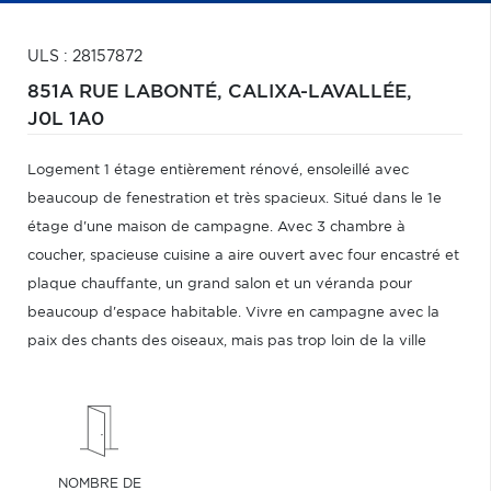
ULS : 28157872
851A RUE LABONTÉ,
CALIXA-LAVALLÉE,
J0L 1A0
Logement 1 étage entièrement rénové, ensoleillé avec
beaucoup de fenestration et très spacieux. Situé dans le 1e
étage d'une maison de campagne. Avec 3 chambre à
coucher, spacieuse cuisine a aire ouvert avec four encastré et
plaque chauffante, un grand salon et un véranda pour
beaucoup d'espace habitable. Vivre en campagne avec la
paix des chants des oiseaux, mais pas trop loin de la ville
NOMBRE DE